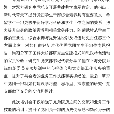
迎，对双方研究生党总支开展共建共学表示肯定。他指出，
新时代背景下提升党团学生干部综合素养具有重要意义，希
望学生干部更够平衡好学习科研和学生工作之间的关系，努
力提升自身的政治素养和相关业务能力。陈荣武针从学生干
部的重要性、综合素养与提升途经以及增进历史责任感三个
方面出发，对如何做好新时代优秀党团学生干部作专题报
告；尚颖分享了国科大校部研究生党建模式和思政特色活动
的宝贵经验；研究生党支部书记代表分享了他在上海分院系
统组织委员专项培训中的心得体会和党支部工作实务的重
点，提升了与会者的业务工作技能和实操经验
。最后，
研究
生党团干部就如何建设学习型、思考型、探索型的研究生党
支部做了充分的交流和探讨。
此次培训会不仅加强了兄弟院所之间的交流和业务工作
技能的培训，提升了党团员干部的历史使命感和岗位身份的