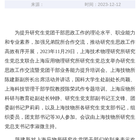
来源：
时间：2023-12-12
为提升研究生党团干部思政工作的理论水平、职业能力
和专业素养，加强兄弟院所合作交流，推动研究生思政工作
高效有序开展，
2023
年
11
月
29
日，上海技术物理研究所研究
生党总支联合上海应用物理研究所研究生党总支举办研究生
思政工作交流暨党团干部业务能力提升培训会。上海技物所
陈建新副所长出席活动并讲话，国科大学生处副处长尚颖、
上海科技管理干部学院教授陈荣武作专题培训。上海应物所
科研与教育处副处长钟静、研究生党支部副书记王文锋、团
委副书记尹莉莉，以及上海技物所各研究生党支部书记，组
织委员，团支部书记等
30
人参加。会议由上海技物所研究生
党总支书记李淑微主持。
陈建新对上海应物所研究生党团干部们的到来表示欢