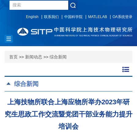
English
联系我们
中国科学院
MATLELAB
OA系统登录
Toggle
navigation
首页
>>
新闻动态
>>
综合新闻
综合新闻
上海技物所联合上海应物所举办2023年研
究生思政工作交流暨党团干部业务能力提升
培训会