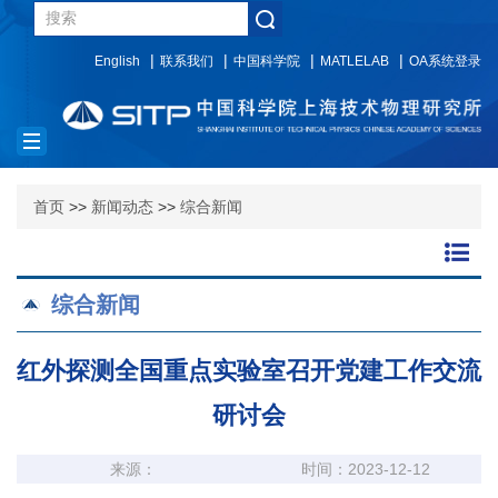
English
联系我们
中国科学院
MATLELAB
OA系统登录
Toggle
navigation
首页
>>
新闻动态
>>
综合新闻
综合新闻
红外探测全国重点实验室召开党建工作交流
研讨会
来源：
时间：2023-12-12