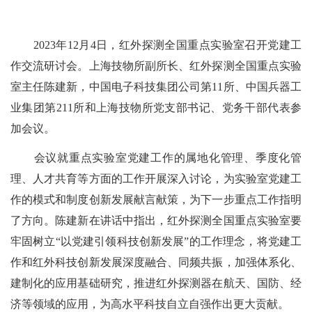
2023
年
12
月
4
日，红外探测全国重点实验室召开党建工
作交流研讨会。上海技物所副所长、红外探测全国重点实验
室主任陈建新，中国电子科技集团公司第
11
所、中国兵器工
业集团第
211
所和上海技物所党支部书记、党务干部代表参
加会议。
会议就重点实验室党建工作的属地化管理、季度化管
理、人才共育等方面的工作开展深入讨论，为实验室党建工
作的模式和制度创新发展献言献策，为下一步重点工作指明
了方向。陈建新在讲话中指出，红外探测全国重点实验室要
牢固树立“以党建引领科技创新发展”的工作理念，将党建工
作和红外科技创新发展深度融合、同频共振，加强体系化、
建制化的应用基础研究，推进红外探测器在航天、国防、经
济等领域的应用，为高水平科技自立自强作出更大贡献。