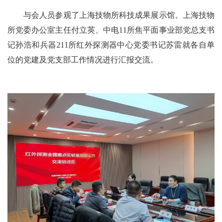
与会人员参观了上海技物所科技成果展示馆。上海技物
所党委办公室主任付立英、中电
11
所焦平面事业部党总支书
记孙浩和兵器
211
所红外探测器中心党委书记苏雷就各自单
位的党建及党支部工作情况进行汇报交流。