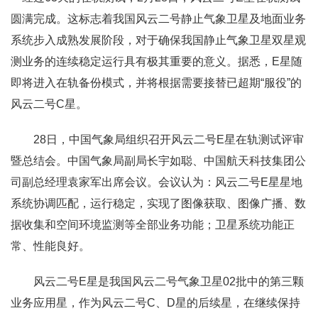
圆满完成。这标志着我国风云二号静止气象卫星及地面业务
系统步入成熟发展阶段，对于确保我国静止气象卫星双星观
测业务的连续稳定运行具有极其重要的意义。据悉，E星随
即将进入在轨备份模式，并将根据需要接替已超期“服役”的
风云二号C星。
28日，中国气象局组织召开风云二号E星在轨测试评审
暨总结会。中国气象局副局长宇如聪、中国航天科技集团公
司副总经理袁家军出席会议。会议认为：风云二号E星星地
系统协调匹配，运行稳定，实现了图像获取、图像广播、数
据收集和空间环境监测等全部业务功能；卫星系统功能正
常、性能良好。
风云二号E星是我国风云二号气象卫星02批中的第三颗
业务应用星，作为风云二号C、D星的后续星，在继续保持