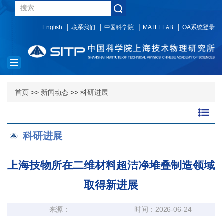
English
联系我们
中国科学院
MATLELAB
OA系统登录
Toggle
navigation
首页
>>
新闻动态
>>
科研进展
科研进展
上海技物所在二维材料超洁净堆叠制造领域
取得新进展
来源：
时间：2026-06-24