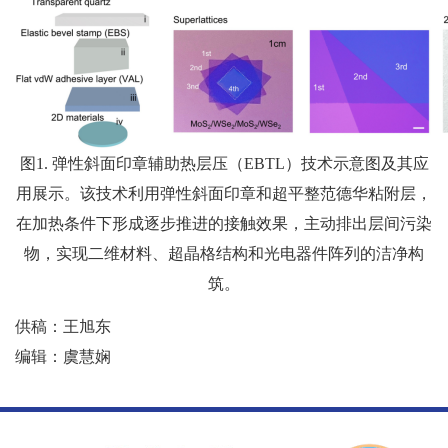
图1. 弹性斜面印章辅助热层压（EBTL）技术示意图及其应
用展示。该技术利用弹性斜面印章和超平整范德华粘附层，
在加热条件下形成逐步推进的接触效果，主动排出层间污染
物，实现二维材料、超晶格结构和光电器件阵列的洁净构
筑。
供稿：王旭东
编辑：虞慧娴