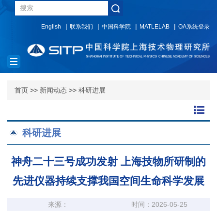
English
联系我们
中国科学院
MATLELAB
OA系统登录
Toggle
navigation
首页
>>
新闻动态
>>
科研进展
科研进展
神舟二十三号成功发射 上海技物所研制的
先进仪器持续支撑我国空间生命科学发展
来源：
时间：2026-05-25