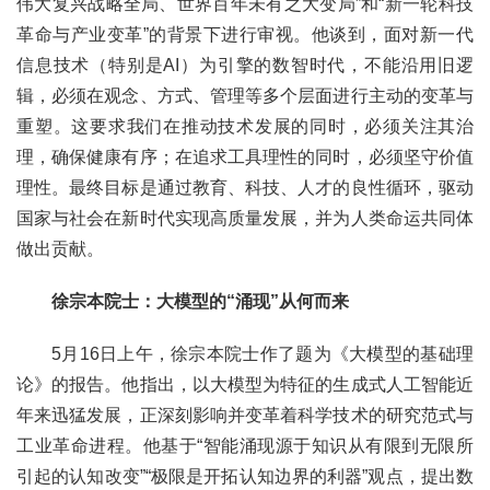
伟大复兴战略全局、世界百年未有之大变局”和“新一轮科技
革命与产业变革”的背景下进行审视。他谈到，面对新一代
信息技术（特别是AI）为引擎的数智时代，不能沿用旧逻
辑，必须在观念、方式、管理等多个层面进行主动的变革与
重塑。这要求我们在推动技术发展的同时，必须关注其治
理，确保健康有序；在追求工具理性的同时，必须坚守价值
理性。最终目标是通过教育、科技、人才的良性循环，驱动
国家与社会在新时代实现高质量发展，并为人类命运共同体
做出贡献。
徐宗本院士：大模型的“涌现”从何而来
5月16日上午，徐宗本院士作了题为《大模型的基础理
论》的报告。他指出，以大模型为特征的生成式人工智能近
年来迅猛发展，正深刻影响并变革着科学技术的研究范式与
工业革命进程。他基于“智能涌现源于知识从有限到无限所
引起的认知改变”“极限是开拓认知边界的利器”观点，提出数