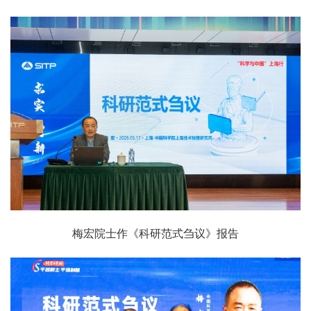
梅宏院士作《科研范式刍议》报告