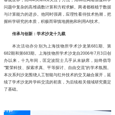
问题中复杂的高维函数计算和方程求解。两者都根植于数据
与计算能力的进步。他同时强调，应理性看待技术热潮，把
握科学研究的本质，积极而审慎地拥抱和利用AI技术。
传承与创新：学术沙龙十九载
本次活动亦分别为上海技物所学术沙龙第681期、第
682期和第683期。上海技物所学术沙龙自2006年7月3日创
办以来，十九年间，匡定波院士几乎从未缺席，始终倡导
“繁荣科技、探索求真、平等探讨、自由交流”的学术氛围。
本次系列沙龙围绕人工智能与红外技术的交叉融合展开，延
续了学术沙龙跨学科交流的初衷，为后续相关领域研究奠定
了基础。