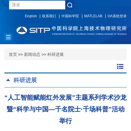
English
联系我们
中国科学院
MATLELAB
OA系统登录
Toggle
navigation
首页
>>
新闻动态
>>
科研进展
科研进展
“人工智能赋能红外发展”主题系列学术沙龙
暨“科学与中国—千名院士·千场科普”活动
举行