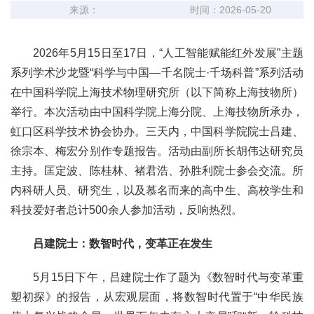
来源：
时间：2026-05-20
2026年5月15日至17日，“人工智能赋能红外发展”主题
系列学术沙龙暨“科学与中国—千名院士·千场科普”系列活动
在中国科学院上海技术物理研究所（以下简称上海技物所）
举行。本次活动由中国科学院上海分院、上海技物所承办，
虹口区科学技术协会协办。三天内，中国科学院院士吕建、
徐宗本、梅宏分别作专题报告。活动由副所长胡伟达研究员
主持。匡定波、陈桂林、褚君浩、孙胜利院士参会交流。所
内科研人员、研究生，以及慕名而来的高中生、高校学生和
科技爱好者总计500余人参加活动，反响热烈。
吕建院士：数智时代，变革正在发生
5月15日下午，吕建院士作了题为《数智时代与变革重
塑初探》的报告，从宏观层面，将数智时代置于“中华民族