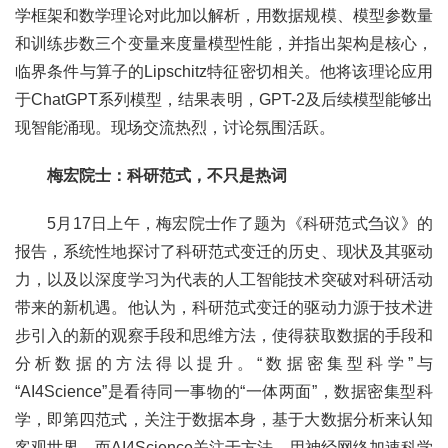
学框架和数学理论对此加以解析，用数据规模、模型参数量
和训练步数三个变量来度量模型性能，并指出架构是核心，
临界条件与算子的Lipschitz特征密切相关。他将该理论应用
于ChatGPT系列模型，结果表明，GPT-2及后续模型能够出
现智能涌现。现场交流热烈，讨论氛围活跃。
梅宏院士：科研范式，不只是热词
5月17日上午，梅宏院士作了题为《科研范式刍议》的
报告，系统性地探讨了科研范式变迁的历史、现状及其驱动
力，以及以深度学习为代表的人工智能技术突破对科研活动
带来的新机遇。他认为，科研范式变迁的驱动力源于技术进
步引入的新的观察手段和思维方法，使得获取数据的手段和
分析数据的方法得以提升。“数据密集型科学”与
“AI4Science”是看待同一事物的“一体两面”，数据密集型科
学，即第四范式，关注于数据本身，基于大数据分析来认知
客观世界，而AI4Science关注于方法，用神经网络加速科学