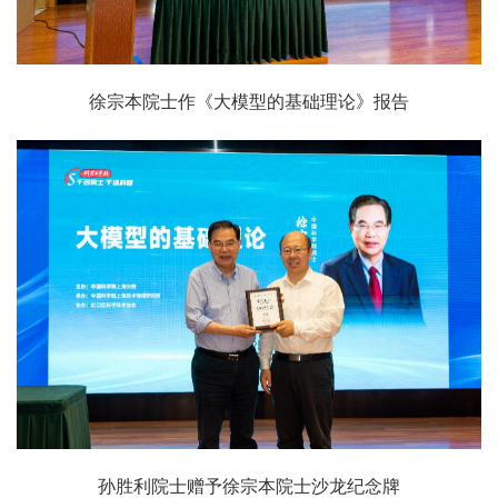
徐宗本院士作《大模型的基础理论》报告
孙胜利院士赠予徐宗本院士沙龙纪念牌