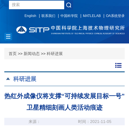
English
联系我们
中国科学院
MATLELAB
OA系统登录
Toggle
navigation
首页
>>
新闻动态
>>
科研进展
科研进展
热红外成像仪将支撑“可持续发展目标一号”
卫星精细刻画人类活动痕迹
来源：
时间：2021-11-05