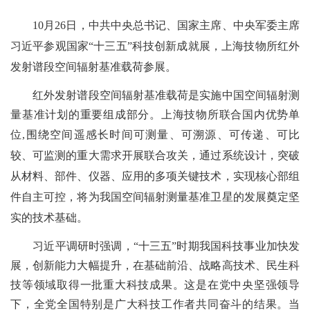
10
月
26日，中共中央总书记、国家主席、中央军委主席
习近平参观国家“十三五”科技创新成就展，上海技物所红外
发射谱段空间辐射基准载荷参展。
红外发射谱段空间辐射基准载荷是实施中国空间辐射测
量基准计划的重要组成部分。上海技物所联合国内优势单
位
,围绕空间遥感长时间可测量、可溯源、可传递、可比
较、可监测的重大需求开展联合攻关，通过系统设计，突破
从材料、部件、仪器、应用的多项关键技术，实现核心部组
件自主可控，将为我国空间辐射测量基准卫星的发展奠定坚
实的技术基础。
习近平调研时强调，“十三五”时期我国科技事业加快发
展，创新能力大幅提升，在基础前沿、战略高技术、民生科
技等领域取得一批重大科技成果。这是在党中央坚强领导
下，全党全国特别是广大科技工作者共同奋斗的结果。当