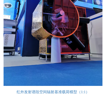
红外发射谱段空间辐射基准载荷模型（1:1）