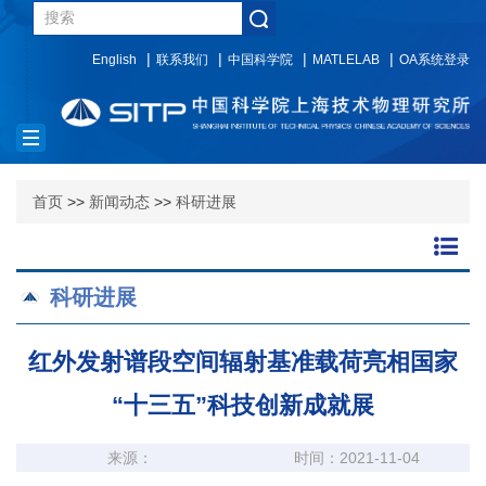
English
联系我们
中国科学院
MATLELAB
OA系统登录
Toggle
navigation
首页
>>
新闻动态
>>
科研进展
科研进展
红外发射谱段空间辐射基准载荷亮相国家
“十三五”科技创新成就展
来源：
时间：2021-11-04