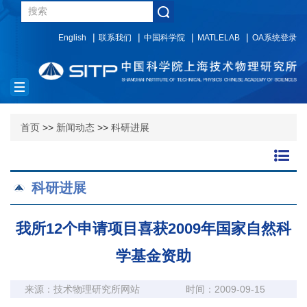
English
联系我们
中国科学院
MATLELAB
OA系统登录
Toggle
navigation
首页
>>
新闻动态
>>
科研进展
科研进展
我所12个申请项目喜获2009年国家自然科
学基金资助
来源：技术物理研究所网站
时间：2009-09-15