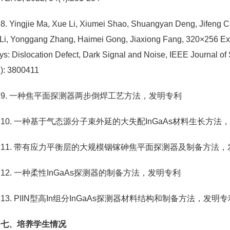
8. Yingjie Ma, Xue Li, Xiumei Shao, Shuangyan Deng, Jifeng C
Li, Yonggang Zhang, Haimei Gong, Jiaxiong Fang, 320×256 E
ys: Dislocation Defect, Dark Signal and Noise, IEEE Journal of
): 3800411
9. 一种焦平面探测器两步倒焊工艺方法，发明专利
10. 一种基于气态源分子束外延的大失配InGaAs材料生长方法
11. 带有应力平衡层的大规模铟镓砷焦平面探测器及制备方法，
12. 一种柔性InGaAs探测器的制备方法，发明专利
13. PIIN型高In组分InGaAs探测器材料结构和制备方法，发明
七、培养学生情况