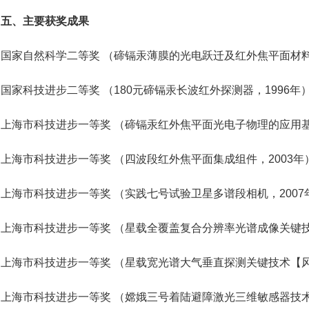
五、主要获奖成果
国家自然科学二等奖 （碲镉汞薄膜的光电跃迁及红外焦平面材料
国家科技进步二等奖 （180元碲镉汞长波红外探测器，1996年
上海市科技进步一等奖 （碲镉汞红外焦平面光电子物理的应用基
上海市科技进步一等奖 （四波段红外焦平面集成组件，2003年
上海市科技进步一等奖 （实践七号试验卫星多谱段相机，2007
上海市科技进步一等奖 （星载全覆盖复合分辨率光谱成像关键技
上海市科技进步一等奖 （星载宽光谱大气垂直探测关键技术【风
上海市科技进步一等奖 （嫦娥三号着陆避障激光三维敏感器技术，