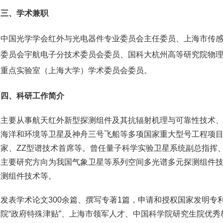
三、学术兼职
中国光学学会红外与光电器件专业委员会主任委员、上海市传
术委员会宇航电子分技术委员会委员、国科大杭州高等研究院物
部重点实验室（上海大学）学术委员会委员。
四、科研工作简介
主要从事航天红外新型探测组件及其抗辐射机理与可靠性技术
、海洋和环境等卫星及神舟三号飞船等多项国家重大型号工程项目
学家、ZZ型谱技术首席等。曾任量子科学实验卫星系统副总指挥
。主要研究方向为我国气象卫星等系列空间多光谱多元探测组件
探测组件技术等。
发表学术论文300余篇、撰写专著1篇，申请和授权国家发明专利
院“政府特殊津贴”、上海市领军人才、中国科学院研究生院优秀