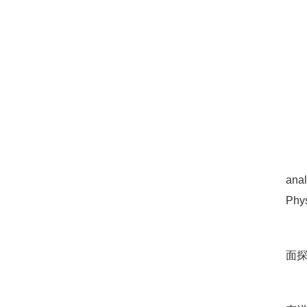
anal
Phy
面探