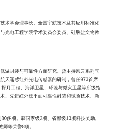
感技术学会理事长、全国宇航技术及其应用标准化
理与光电工程学院学术委员会委员、硅酸盐文物教
、低温封装与可靠性方面研究。曾主持风云系列气
航天遥感红外光电传感器的研制，曾任973首席
、探月工程、海洋卫星、环境与减灾卫星等所级指
技术、先进红外焦平面可靠性封装和试验技术、新
80多项。获国家级2项、省部级13项科技奖励。
教师等荣誉8项。