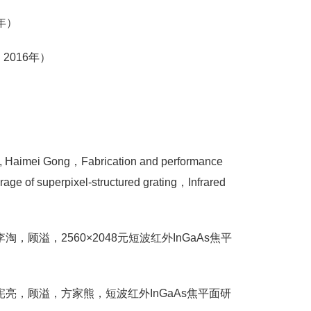
年）
016年）
）
Li, Haimei Gong，Fabrication and performance
erage of superpixel-structured grating，Infrared
顾溢，2560×2048元短波红外InGaAs焦平
宪亮，顾溢，方家熊，短波红外InGaAs焦平面研