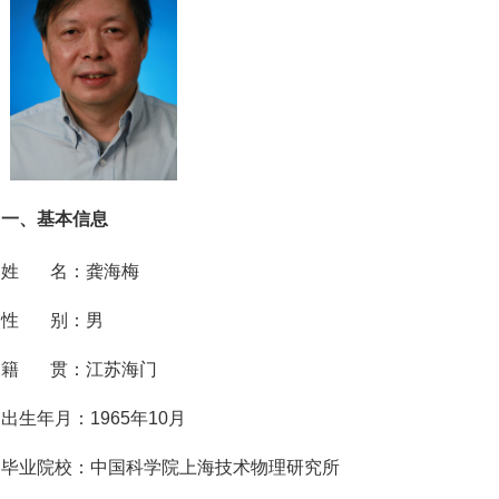
一、基本信息
姓 名：龚海梅
性 别：男
籍 贯：江苏海门
生年月：1965年10月
毕业院校：中国科学院上海