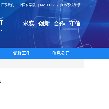
联系我们
中国科学院
MATLELAB
OA系统登录
求实
创新
合作
守信
党群工作
信息公开
员