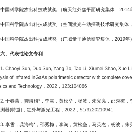
中国科学院杰出科技成就奖 （航天红外焦平面研究集体，2014
中国科学院杰出科技成就奖 （空间激光主动探测技术研究集体，2
中国科学院杰出科技成就奖 （广域量子通信研究集体，2019年
六、代表性论文专利
1. Chaoyi Sun, Duo Sun, Yang Bo, Tao Li, Xiumei Shao, Xue 
ysis of infrared InGaAs polarimetric detector with complete cov
sics and Technology，2022，123:104066
2. 于春蕾，龚海梅*，李雪，黄松垒，杨波，朱宪亮，邵秀梅，李淘，
测器(特邀)，红外与激光工程，2022，51(3):20210941
3. 李雪，龚海梅*，邵秀梅，李淘，黄松垒，马英杰，杨波，朱