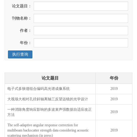
论文题目：
刊物名称：
作者：
年份：
执行查询
论文题目
年份
电子式多狭缝组合编码高光谱成像系统
2019
大视场大相对孔径斜轴离轴三反望远镜的光学设计
2019
一种消除角度响应影响的多波束声强数据自适应改正
2019
方法
The self-adaptive angular response correction for
multibeam backscatter strength data considering acoustic
2019
scattering mechanism (in press)