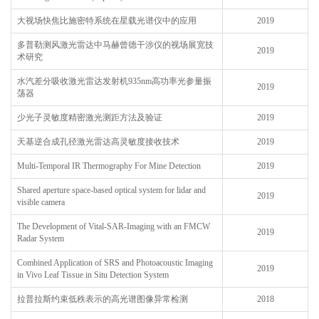
大视场快焦比施密特系统在星载光谱仪中的应用
2019
多普勒测风激光雷达中马赫曾德干涉仪的视场展宽技
2019
术研究
水汽差分吸收激光雷达发射机935nm高功率光参量振
2019
荡器
少光子灵敏度精密激光测距方法及验证
2019
天基逆合成孔径激光雷达高灵敏度接收技术
2019
Multi-Temporal IR Thermography For Mine Detection
2019
Shared aperture space-based optical system for lidar and
2019
visible camera
The Development of Vital-SAR-Imaging with an FMCW
2019
Radar System
Combined Application of SRS and Photoacoustic Imaging
2019
in Vivo Leaf Tissue in Situ Detection System
拉普拉斯约束低秩表示的高光谱图像异常检测
2018