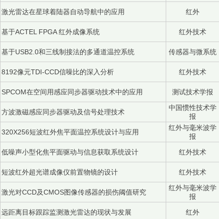
激光雷达在星球着陆器自动导航中的应用
红外
基于ACTEL FPGA 红外成像系统
红外技术
基于USB2.0和三线制接法的多通道温控系统
传感器与微系统
8192像元TDI-CCD信噪比的深入分析
红外技术
SPCOM在空间用感应同步器驱动技术中的应用
测试技术学报
中国惯性技术学
方波激磁感应同步器驱动及信号处理技术
报
红外与毫米波学
320X256短波红外焦平面温控系统设计与应用
报
低噪声小型化焦平面驱动与信息获取系统设计
红外技术
短波红外超光谱成像仪前置物镜的设计
红外技术
红外与毫米波学
激光对CCD及CMOS图像传感器的损伤阈值研究
报
远距离目标跟踪监测激光雷达的现状与发展
红外