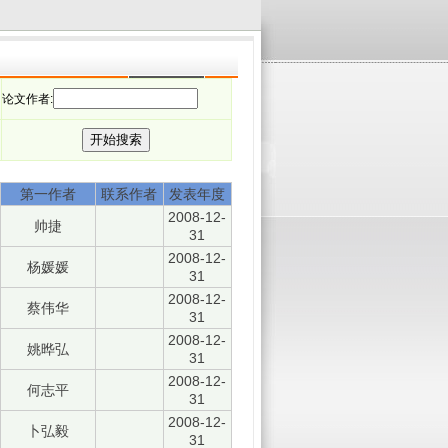
论文作者:
第一作者
联系作者
发表年度
2008-12-
帅捷
31
2008-12-
杨媛媛
31
2008-12-
蔡伟华
31
2008-12-
姚晔弘
31
2008-12-
何志平
31
2008-12-
卜弘毅
31