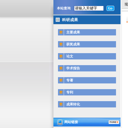
现
本站查询
科研成果
主要成果
获奖成果
论文
学术报告
专著
专利
成果转化
网站链接