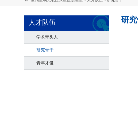
空间主动光电技术重点实验室
>
人才队伍
>
研究骨干
研究
人才队伍
学术带头人
研究骨干
青年才俊