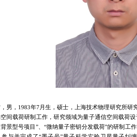
，男，1983年7月生，硕士，上海技术物理研究所
的空间载荷研制工作，研究领域为量子通信空间载荷设
背景型号项目”、“微纳量子密钥分发载荷”的研制工
，参与并完成了“墨子号”量子科学实验卫星量子纠缠