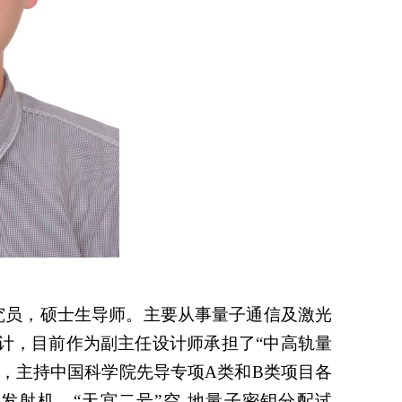
研究员，硕士生导师。主要从事量子通信及激光
计，目前作为副主任设计师承担了“中高轨量
作，主持中国科学院先导专项A类和B类项目各
发射机、“天宫二号”空-地量子密钥分配试