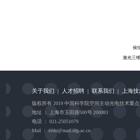
侯
激光三
关于我们
|
人才招聘
|
联系我们
|
上海技
版权所有 2019 中国科学院空间主动光电技术重
地址 ： 上海市玉田路500号 200083
电话 ： 021-25051079
Mail ： ershi@mail.sitp.ac.cn