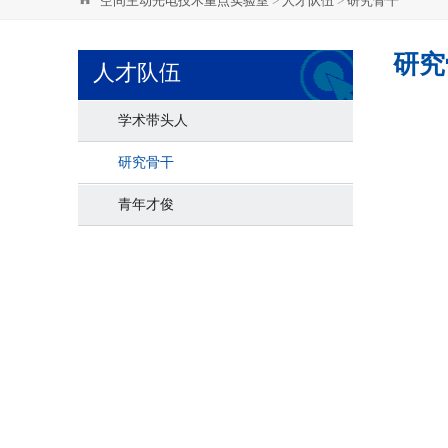
空间主动光电技术重点实验室
>
人才队伍
>
研究骨干
研究
人才队伍
学术带头人
研究骨干
青年才俊