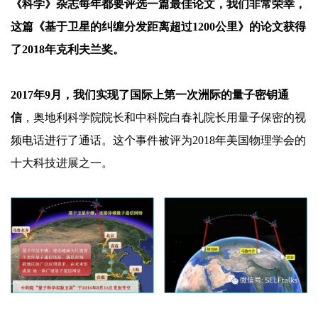
《科学》杂志每年都要评选一篇最佳论文，我们非常荣幸，
这篇《基于卫星的纠缠分发距离超过
1200公里》的论文获得
了2018年克利夫兰奖。
2017年9月，我们实现了国际上第一次洲际的量子密钥通
信
，奥地利科学院院长和中科院白春礼院长用量子保密的视
频电话进行了通话。这个事件被评为
2018年美国物理学会的
十大科技进展之一。