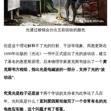
光通过棱镜会分出五彩缤纷的颜色
但是这个理论解释不了光的衍射、干涉等现象。而惠更斯在
1690年出版的《光论》一书中正式提出了光的波动说，建立
了著名的惠更斯原理。后来物理学家麦克斯韦提出了一个
麦
克斯韦方程组，指出光是电磁波的一部分，支持了光的
“波
动说”
。
究竟光是粒子还是波？
两个学说的支持者为此争论了几百
年。光到底是什么？
直到爱因斯坦做完了一个非常有名的光
电效应实验
，
这个问题才有了答案。