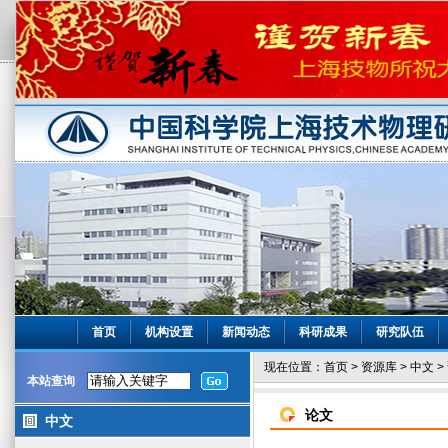
首页
机构设置
新闻动态
科研成果
研究队伍
现在位置：
首页
>
资源库
>
中文
>
本站查询
论文
中文