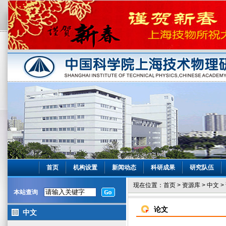
首页
机构设置
新闻动态
科研成果
研究队伍
现在位置：
首页
>
资源库
>
中文
>
本站查询
论文
中文