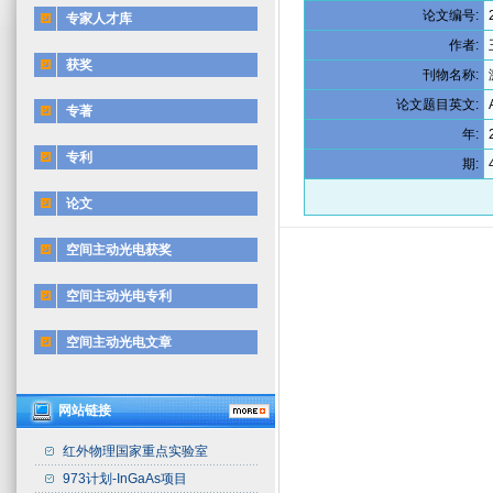
论文编号:
专家人才库
作者:
获奖
刊物名称:
论文题目英文:
专著
年:
专利
期:
论文
空间主动光电获奖
空间主动光电专利
空间主动光电文章
网站链接
红外物理国家重点实验室
973计划-InGaAs项目