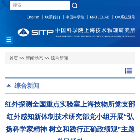
English
联系我们
中国科学院
MATLELAB
OA系统登录
Toggle
navigation
首页
>>
新闻动态
>>
综合新闻
综合新闻
红外探测全国重点实验室上海技物所党支部
红外感知新体制技术研究部党小组开展“弘
扬科学家精神 树立和践行正确政绩观”主题