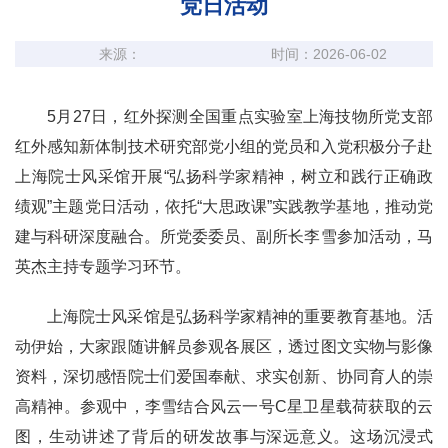
党日活动
来源：
时间：2026-06-02
5月27日，红外探测全国重点实验室上海技物所党支部
红外感知新体制技术研究部党小组的党员和入党积极分子赴
上海院士风采馆开展“弘扬科学家精神，树立和践行正确政
绩观”主题党日活动，依托“大思政课”实践教学基地，推动党
建与科研深度融合。所党委委员、副所长李雪参加活动，马
英杰主持专题学习环节。
上海院士风采馆是弘扬科学家精神的重要教育基地。活
动伊始，大家跟随讲解员参观各展区，透过图文实物与影像
资料，深切感悟院士们爱国奉献、求实创新、协同育人的崇
高精神。参观中，李雪结合风云一号C星卫星载荷获取的云
图，生动讲述了背后的研发故事与深远意义。这场沉浸式