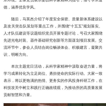
术环境。全体党员表示要以科学家精神为指引，恪守学术道
德，涵养优良学风。
随后，马英杰介绍了年度安全保密、质量新体系建设以
及攻关突击队策划等重点工作，并围绕“十五五”规划落实、
人才队伍建设等议题组织党员开展专题讨论，号召大家围绕
先进光电封装、器件基础研究创新等方面谋划项目发展。交
流环节中，参会人员结合岗位畅谈体会、积极建言，凝聚共
识，明晰方向。
本次主题党日活动，从科学家精神中汲取奋进力量，将
学习成果转化为立足岗位、勇担使命的实际行动。大家一致
表示，将以更饱满的热情、更务实的作风投身科研工作，在
科技攻关中树立和践行正确政绩观，为推动所的高质量发展
贡献智慧和力量。