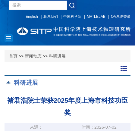
English
联系我们
中国科学院
MATLELAB
OA系统登录
Toggle
navigation
首页
>>
新闻动态
>>
科研进展
科研进展
褚君浩院士荣获2025年度上海市科技功臣
奖
来源：
时间：2026-07-02