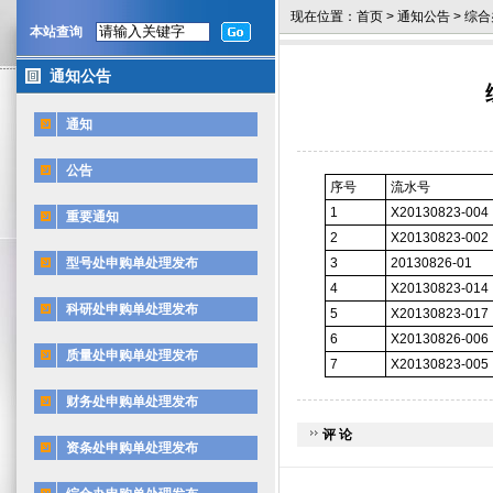
现在位置：
首页
>
通知公告
>
综合
本站查询
通知公告
通知
公告
序号
流水号
1
X20130823-004
重要通知
2
X20130823-002
型号处申购单处理发布
3
20130826-01
4
X20130823-014
科研处申购单处理发布
5
X20130823-017
6
X20130826-006
质量处申购单处理发布
7
X20130823-005
财务处申购单处理发布
评 论
资条处申购单处理发布