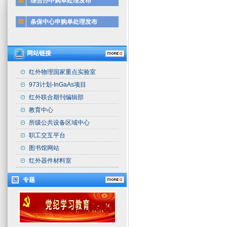
综合办申购单处理发布
条保中心申购单处理发布
网站链接
红外物理国家重点实验室
973计划-InGaAs项目
红外联合期刊编辑部
教育中心
所级公共设备区域中心
职工交互平台
图书馆网站
红外器件材料室
专题