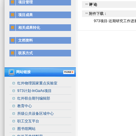
项目管理
评 论
附件下载：
项目成果
973项目-近期研究工作进展.
相关成果转化
文档资料
联系方式
网站链接
红外物理国家重点实验室
973计划-InGaAs项目
红外联合期刊编辑部
教育中心
所级公共设备区域中心
职工交互平台
图书馆网站