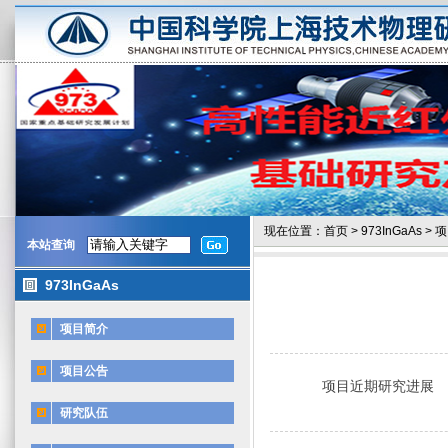
现在位置：
首页
>
973InGaAs
>
项
本站查询
973InGaAs
项目简介
项目公告
项目近期研究进展
研究队伍